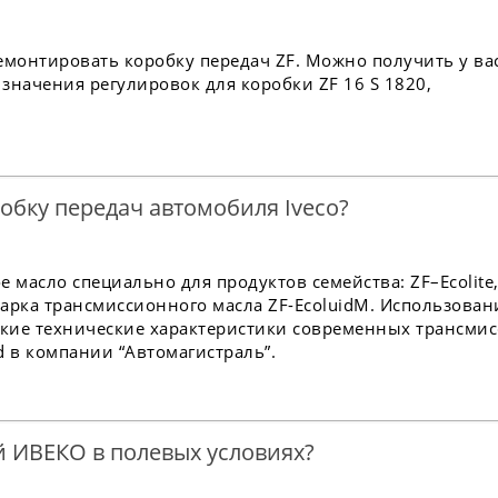
емонтировать коробку передач ZF. Можно получить у ва
 значения регулировок для коробки ZF 16 S 1820,
обку передач автомобиля Iveco?
масло специально для продуктов семейства: ZF–Ecolite,
я марка трансмиссионного масла ZF-EcoluidM. Использован
окие технические характеристики современных трансми
d в компании “Автомагистраль”.
 ИВЕКО в полевых условиях?