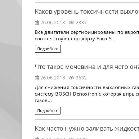
Каков уровень токсичности выхло
26.06.2018
2837
Все двигатели сертифицированы по евро
соответствуют стандарту Euro-5...
Подробнее
Что такое мочевина и для чего он
26.06.2018
3632
Для снижения токсичности выхлопных газо
систему BOSCH Denoxtroniс которая впрыс
газов...
Подробнее
Как часто нужно заливать жидкост