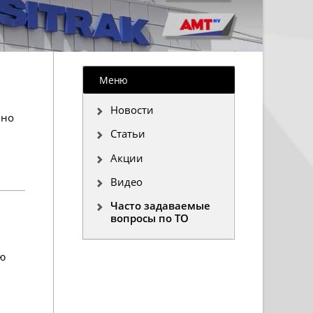
Меню
Новости
ьно
Статьи
Акции
Видео
Часто задаваемые
вопросы по ТО
ю