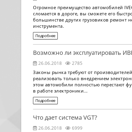
Огромное преимущество автомобилей IVEC
сломается в дороге, вы сможете его быстр
большинстве других грузовиков ремонт 
инструмента.
Подробнее
Возможно ли эксплуатировать ИВ
26.06.2018
2785
Законы рынка требуют от производителей
реализовать только внедрением электрон
этом автомобили полностью перестают ф
в работе электроники...
Подробнее
Что дает система VGT?
26.06.2018
6999