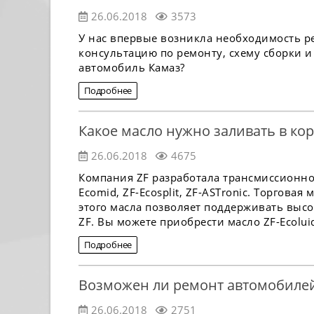
26.06.2018
3573
У нас впервые возникла необходимость р
консультацию по ремонту, схему сборки и
автомобиль Камаз?
Подробнее
Какое масло нужно заливать в кор
26.06.2018
4675
Компания ZF разработала трансмиссионное 
Ecomid, ZF-Ecosplit, ZF-ASTronic. Торгова
этого масла позволяет поддерживать выс
ZF. Вы можете приобрести масло ZF-Ecolui
Подробнее
Возможен ли ремонт автомобилей
26.06.2018
2751