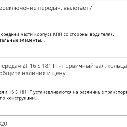
переключение передач, вылетает /
а средней части корпуса КПП со стороны водителя) ,
тельные элементы...
редач ZF 16 S 181 IT - первичный вал, кольца
общите наличие и цену
дели 16 S 181 IT устанавливаются на различные транспо
по конструкции...
820