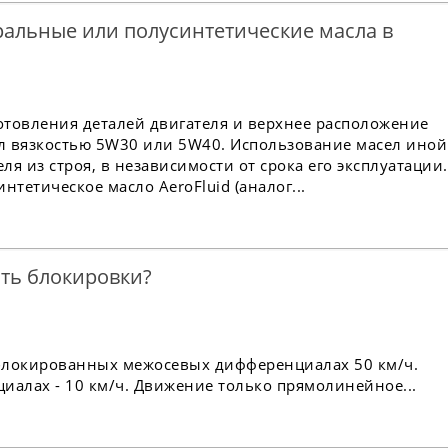
альные или полусинтетические масла в
отовления деталей двигателя и верхнее расположение
ел вязкостью 5W30 или 5W40. Использование масел иной
ля из строя, в независимости от срока его эксплуатации.
тетическое масло AeroFluid (аналог...
ть блокировки?
блокированных межосевых дифференциалах 50 км/ч.
алах - 10 км/ч. Движение только прямолинейное...