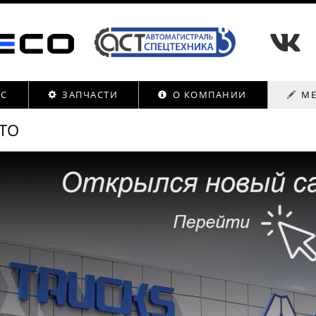
ИС
ЗАПЧАСТИ
О КОМПАНИИ
МЕ
 ТО