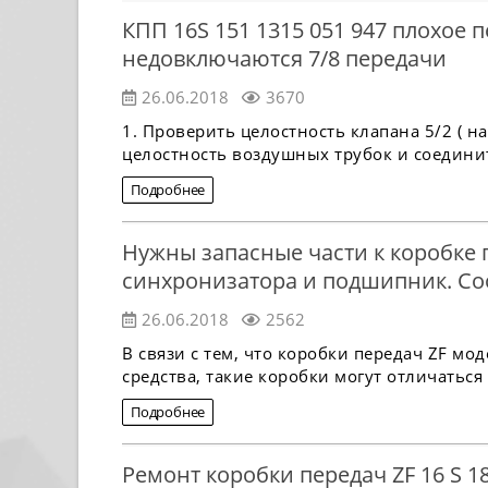
КПП 16S 151 1315 051 947 плохое 
недовключаются 7/8 передачи
26.06.2018
3670
1. Проверить целостность клапана 5/2 ( н
целостность воздушных трубок и соедини
Подробнее
Нужны запасные части к коробке пе
синхронизатора и подшипник. Со
26.06.2018
2562
В связи с тем, что коробки передач ZF мо
средства, такие коробки могут отличаться 
Подробнее
Ремонт коробки передач ZF 16 S 1