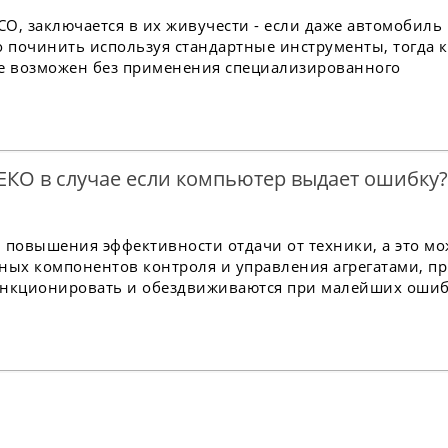
O, заключается в их живучести - если даже автомобиль
о починить используя стандартные инструменты, тогда к
не возможен без применения специализированного
ЕКО в случае если компьютер выдает ошибку?
 повышения эффективности отдачи от техники, а это м
ных компонентов контроля и управления агрегатами, п
ункционировать и обездвиживаются при малейших ошиб