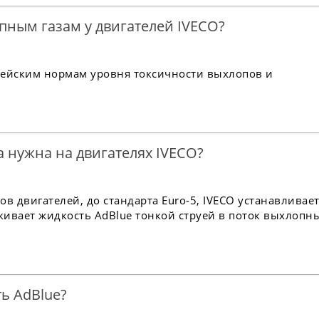
пным газам у двигателей IVECO?
пейским нормам уровня токсичности выхлопов и
а нужна на двигателях IVECO?
в двигателей, до стандарта Euro-5, IVECO устанавливае
кивает жидкость AdBlue тонкой струей в поток выхлопн
ь AdBlue?