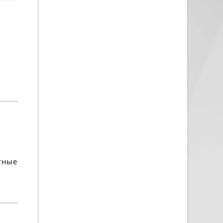
ртные