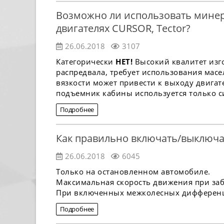
Возможно ли использовать минер
двигателях CURSOR, Tector?
26.06.2018
3107
Категорически
НЕТ!
Высокий квалитет изг
распредвала, требует использования мас
вязкости может привести к выходу двигате
подъемник кабины используется только син
Подробнее
Как правильно включать/выключа
26.06.2018
6045
Только на остановленном автомобиле.
Максимальная скорость движения при за
При включенных межколесных дифференци
Подробнее