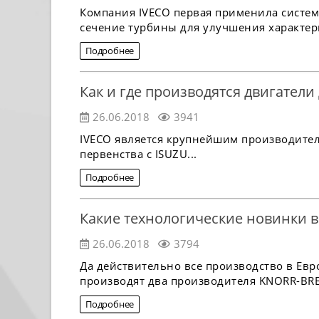
Компания IVECO первая применила систему
сечение турбины для улучшения характери
Подробнее
Как и где производятся двигатели
26.06.2018
3941
IVECO является крупнейшим производител
первенства с ISUZU...
Подробнее
Какие технологические новинки 
26.06.2018
3794
Да действительно все производство в Ев
производят два производителя KNORR-BR
Подробнее