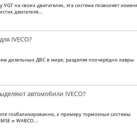
 VGT на своих двигателях, эта система позволяет измен
стик двигателя...
 для IVECO?
ем дизельных ДВС в мире, разделяя поочерёдно лавры
выделяют автомобили IVECO?
ропе глобализированно, к примеру тормозные системы
EMSE и WABCO...