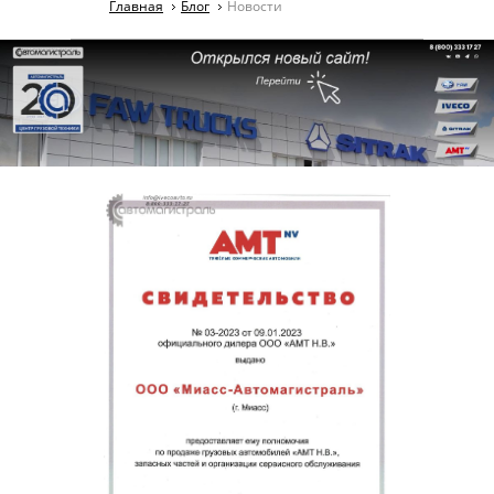
Главная
Блог
Новости